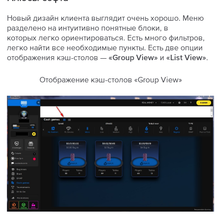
Новый дизайн клиента выглядит очень хорошо. Меню
разделено на интуитивно понятные блоки, в
которых легко ориентироваться. Есть много фильтров,
легко найти все необходимые пункты. Есть две опции
отображения кэш-столов —
и
.
«Group View»
«List View»
Отображение кэш-столов «Group View»