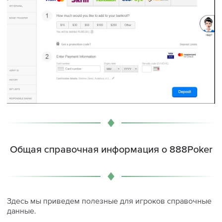
Общая справочная информация о 888Poker
Здесь мы приведем полезные для игроков справочные
данные.