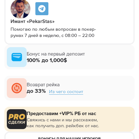
Вероятности в покере
Топ-15 покер софтов в 2026 году
Имант «PekarStas»
Коллекция книг на русском языке
Гайд по криптовалюте для покериста
Помогаю по любым вопросам в покер-
румах 7 дней в неделю, с 08:00 – 22:00
Делаем $500 на микролимитах
Бонус на первый депозит
100% до 1,000$
Возврат рейка
до 33%
Из чего состоит
Предоставим +VIP% РБ от нас
Свяжись с нами и мы расскажем,
как получить доп. рейкбек от нас.
БОНУСЫ ДЛЯ НАШИХ ИГРОКОВ