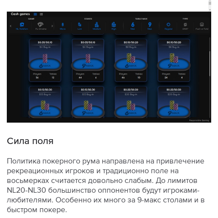
Сила поля
Политика покерного рума направлена на привлечение
рекреационных игроков и традиционно поле на
восьмерках считается довольно слабым. До лимитов
NL20-NL30 большинство оппонентов будут игроками-
любителями. Особенно их много за 9-макс столами и в
быстром покере.