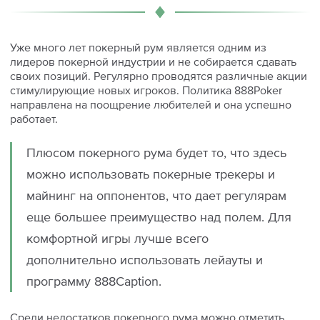
Уже много лет покерный рум является одним из
лидеров покерной индустрии и не собирается сдавать
своих позиций. Регулярно проводятся различные акции
стимулирующие новых игроков. Политика 888Poker
направлена на поощрение любителей и она успешно
работает.
Плюсом покерного рума будет то, что здесь
можно использовать покерные трекеры и
майнинг на оппонентов, что дает регулярам
еще большее преимущество над полем. Для
комфортной игры лучше всего
дополнительно использовать лейауты и
программу 888Caption.
Среди недостатков покерного рума можно отметить