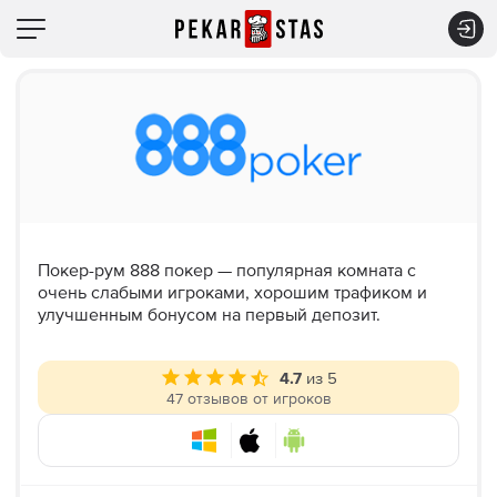
ТРЕНАЖЕР
Ничего не найдено
СЕРВИСЫ
Покер тренажеры
РЕГУЛЯРАМ
Обратите внимание
Покер-рум 888 покер — популярная комната с
GTO Покер Тренажёр
ОБУЧЕНИЕ
очень слабыми игроками, хорошим трафиком и
Обратите внимание
улучшенным бонусом на первый депозит.
Симулятор покера - играйте бесплатно
VIP Клуб для игроков PekarStas
ПОЛЕЗНОЕ
МТТ покер против AI-ботов
Для продвинутых
Рейкбек сделки
Рейкбек сделки для регуляров
4.7
из 5
МАГАЗИН
47 отзывов от игроков
PekarStas Points - за активную игру
Рекомендуем
VIP-Консьерж для игроков PekarStas
Библиотека стратегий покера
ВИДЕО
PekarStas Points доп. велью за игру
Обучающие видео от лучших игроков
Полезные инструменты и сервисы
Бонусы и акции покер-румов
ClubGG, PokerBros и другие аппки с РБ до 65%
ПОКЕР-РУМЫ