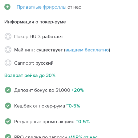
Приватные фрироллы
от нас
Информация о покер-руме
Покер HUD:
работает
Майнинг:
существует (
выдаем бесплатно
)
Саппорт:
русский
Возврат рейка до 30%
Депозит бонус до $1,000
+20%
Кешбек от покер-рума
~0-5%
Регулярные промо-акцииu
~0-5%
PRO-сделка по запросу
+VIP% от нас