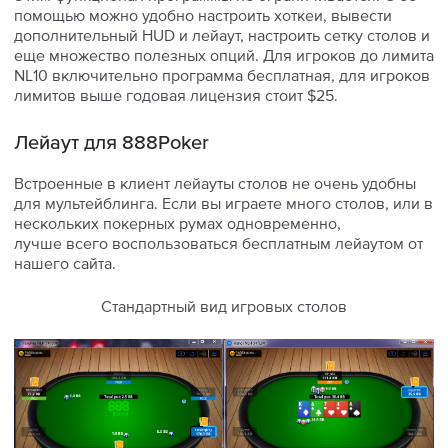
помощью можно удобно настроить хоткеи, вывести
дополнительный HUD и лейаут, настроить сетку столов и
еще множество полезных опций. Для игроков до лимита
NL10 включительно программа бесплатная, для игроков
лимитов выше годовая лицензия стоит $25.
Лейаут для 888Poker
Встроенные в клиент лейауты столов не очень удобны
для мультейблинга. Если вы играете много столов, или в
нескольких покерных румах одновременно,
лучше всего воспользоваться бесплатным лейаутом от
нашего сайта.
Стандартный вид игровых столов