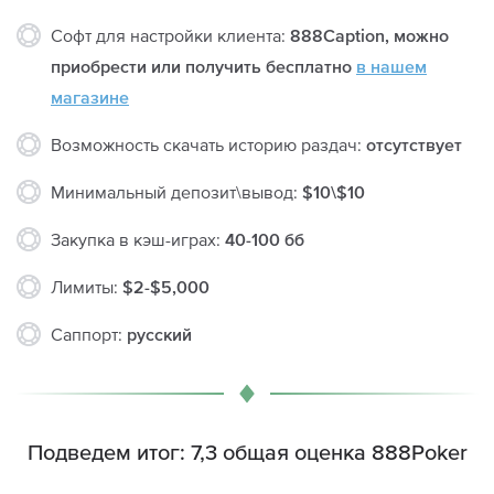
Софт для настройки клиента:
888Caption,
можно
приобрести или получить бесплатно
в нашем
магазине
Возможность скачать историю раздач:
отсутствует
Минимальный депозит\вывод:
$10\$10
Закупка в кэш-играх:
40-100 бб
Лимиты:
$
2-$5,000
Саппорт:
русский
Подведем итог: 7,3 общая оценка 888Poker