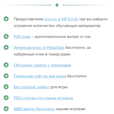
Предоставляем
доступ в VIP Клуб
, где вы найдете
огромное количество обучающих материалов
PSP-очки
– дополнительное велью от нас
Интенсив-курс от PekarStas
бесплатно, за
набранные очки в покер-руме
Обучение покеру с тренерами
Покерный софт из магазина
бесплатно
Бесплатный лейаут
для игры
PRO-сделка для наших игроков
888Caption бесплатно
нашим игрокам