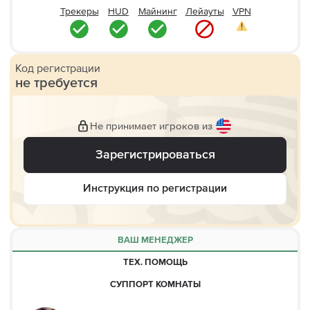
Эксклюзивные видео курсы
Лотереи и розыгрыши билетов
Трекеры
HUD
Майнинг
Лейауты
VPN
22 Покер калькулятора
Смотрите видео
ELITE статус за $30,000 рейка в год
Обучение с тренерами и бекинг фонды
PekarStasHUD v7.0 для HM3 и H2N (CASH/MTT)
Покер воды от PRO игроков
Библиотека и конструктор чартов
Анализ раздачи с экспертами
Мониторинг трафика покер-румов
Полезные сервисы и инструменты
Код регистрации
Видео курсы на русском языке
Меню покер-румов
Академия покера
не требуется
Платежные системы для онлайн покера
VIP-консьерж сервис для игроков
PekarTV - все турнирные серии и покер шоу
Агентская касса
Удобные лейауты
Рейтинг лучших покер-румов
Обучение для начинающих
Товары с маркетплейсов за PSP
Не принимает игроков из
Бесплатный майнинг
Покер-румы для России
Полезные хабы
Школа покера от А до Я
Зарегистрироваться
Агентская касса
Калькуляторы и тулзы
Расписание фрироллов
Все про Hand2Note 4
Как научиться играть в покер
Инструкция по регистрации
Бесплатный майнинг для NLHE/PLO
ClubGG, PPPoker, PokerBros...
Все про HoldemManager 3
Правила покера
ВАШ МЕНЕДЖЕР
100% Тест-драйвы покер-румов
Комбинации покера
Подобрать покер-рум
ТЕХ. ПОМОЩЬ
СУППОРТ КОМНАТЫ
Покерные термины
Полезные гайды