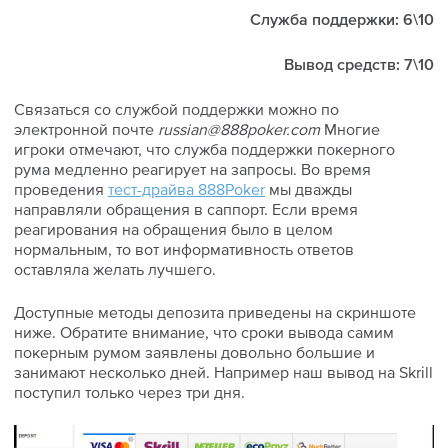
Служба поддержки: 6\10
Вывод средств: 7\10
Связаться со службой поддержки можно по
электронной почте
russian@888poker.com
Многие
игроки отмечают, что служба поддержки покерного
рума медленно реагирует на запросы. Во время
проведения
тест-драйва 888Poker
мы дважды
направляли обращения в саппорт. Если время
реагирования на обращения было в целом
нормальным, то вот информативность ответов
оставляла желать лучшего.
Доступные методы депозита приведены на скриншоте
ниже. Обратите внимание, что сроки вывода самим
покерным румом заявлены довольно большие и
занимают несколько дней. Например наш вывод на Skrill
поступил только через три дня.