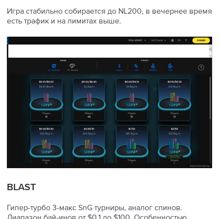
Игра стабильно собирается до NL200, в вечернее время
есть трафик и на лимитах выше.
BLAST
Гипер-турбо 3-макс SnG турниры, аналог спинов.
Диапазон бай-инов от $0,1 до $100. Особенностью