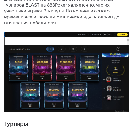
турниров BLAST на 888Poker является то, что их
участники играют 2 минуты. По истечению этого
времени все игроки автоматически идут в олл-ин до
выявления победителя.
Турниры